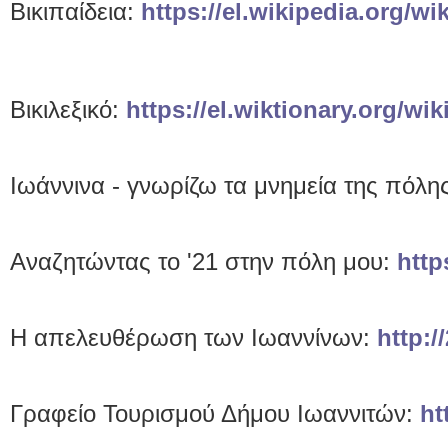
Βικιπαίδεια:
https://el.wikipedia
Βικιλεξικό:
https://el.wiktionary
Ιωάννινα - γνωρίζω τα μνημεία της πόλη
Αναζητώντας το '21 στην πόλη μου:
http
Η απελευθέρωση των Ιωαννίνων:
http:/
Γραφείο Τουρισμού Δήμου Ιωαννιτών:
ht