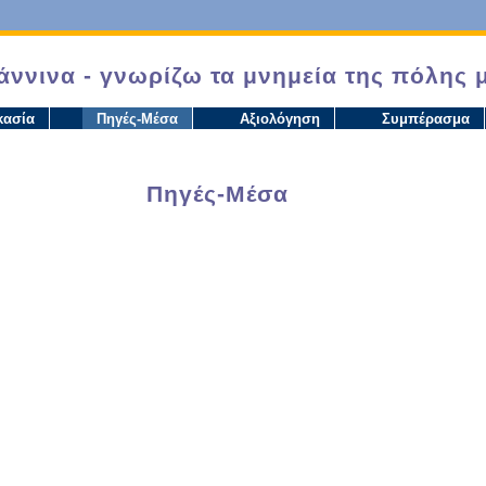
άννινα - γνωρίζω τα μνημεία της πόλης 
κασία
Πηγές-Μέσα
Αξιολόγηση
Συμπέρασμα
Πηγές-Μέσα